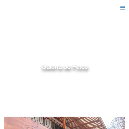
Galería de Fotos
Home
Galería de Fotos